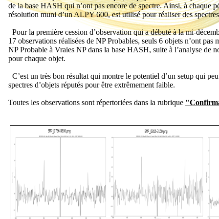
de la base HASH qui n’ont pas encore de spectre. Ainsi, à chaque p
résolution muni d’un ALPY 600, est utilisé pour réaliser des spectres 
Pour la première cession d’observation qui a débuté à la mi-décembre 
17 observations réalisées de NP Probables, seuls 6 objets n’ont pas m
NP Probable à Vraies NP dans la base HASH, suite à l’analyse de no
pour chaque objet.
C’est un très bon résultat qui montre le potentiel d’un setup qui p
spectres d’objets réputés pour être extrêmement faible.
Toutes les observations sont répertoriées dans la rubrique
"Confirma