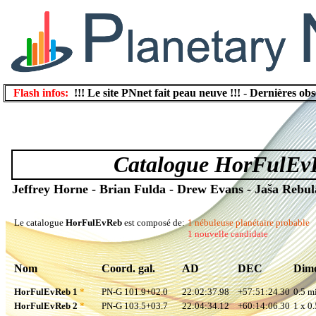
Flash infos:
!!! Le site PNnet fait peau neuve !!!
-
Dernières obs
Catalogue HorFulEv
Jeffrey Horne - Brian Fulda - Drew Evans - Jaša Rebul
Le catalogue
HorFulEvReb
est composé de:
1 nébuleuse planétaire probable
1 nouvelle candidate
Nom
Coord. gal.
AD
DEC
Dime
HorFulEvReb 1
*
PN-G 101.9+02.0
22:02:37.98
+57:51:24.30
0.5 mi
HorFulEvReb 2
*
PN-G 103.5+03.7
22:04:34.12
+60:14:06.30
1 x 0.