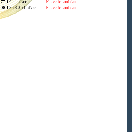
.77
1,6 min d'arc
Nouvelle candidate
.00
1.8 x 0.8 min d'arc
Nouvelle candidate