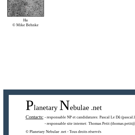
Ha
© Mike Behnke
P
N
lanetary
ebulae
.net
Contacts:
- responsable NP et candidatures:
Pascal Le Dû
(pascal.
- responsable site internet:
Thomas Petit
(thomas.petit@
© Planetary Nebulae .net - Tous droits réservés