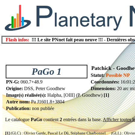
Flash infos:
!!! Le site PNnet fait peau neuve !!!
-
Dernières obs
Patchick - Goodh
PaGo 1
Statut:
Possible NP
PN-G:
060.7+48.9
Coordonnées:
16:01:
Origine:
DSS, Peter Goodhew
Dimensions:
20 arc mi
Image(s) réalisée(s):
Halpha, [OIII] (P. Goodhew)
[1]
Autre nom:
Pa J1601.8+3804
Publication:
non publiée
Le catalogue
PaGo
contient
2
entrées dans la base.
Afficher toutes l
[1]
(GLC) : Olivier Garde, Pascal Le Dû, Stéphane Charbonnel (GLL) : Olivier