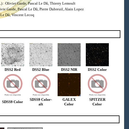
: Olivier Garde, Pascal Le Dû, Thierry Lemoult
ie Garde, Pascal Le Dû, Pierre Dubreuil, Alain Lopez
 Le Dû, Vincent Lecoq
DSS2 Red
DSS2 Blue
DSS2 NIR
DSS2 Color
SDSS9 Color-
GALEX
SPITZER
SDSS9 Color
alt
Color
Color