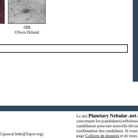
OIII
©Sven Eklund
Planetary Nebulae .net
Le site
o
concernant les (candidates) nébuleus
candidature pour une nouvelle découv
confirmation des candidates. Si vous 
û
(pascal.ledu@2spot.org)
page
Collecte de données
et de nous 