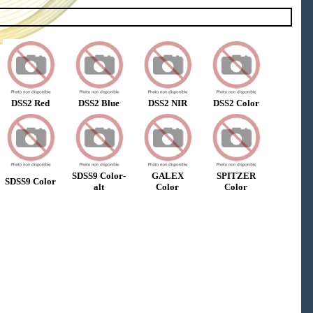
DSS2 Red
DSS2 Blue
DSS2 NIR
DSS2 Color
SDSS9 Color-
GALEX
SPITZER
SDSS9 Color
alt
Color
Color