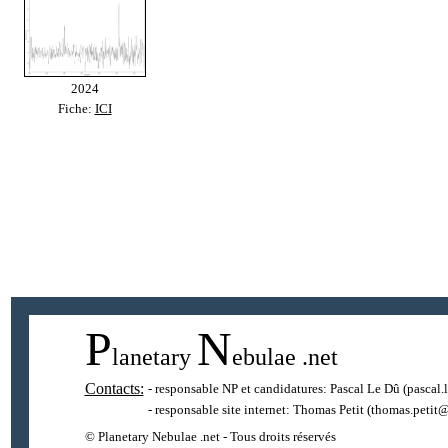
2024
Fiche:
ICI
P
N
lanetary
ebulae
.net
Contacts:
- responsable NP et candidatures:
Pascal Le Dû
(pascal.
- responsable site internet:
Thomas Petit
(thomas.petit@
© Planetary Nebulae .net - Tous droits réservés