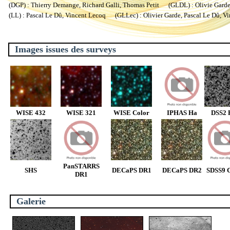
(DGP) : Thierry Demange, Richard Galli, Thomas Petit (GLDL) : Olivie Garde, 
(LL) : Pascal Le Dû, Vincent Lecoq (GLLec) : Olivier Garde, Pascal Le Dû, V
Images issues des surveys
WISE 432
WISE 321
WISE Color
IPHAS Ha
DSS2 
PanSTARRS
SHS
DECaPS DR1
DECaPS DR2
SDSS9 C
DR1
Galerie