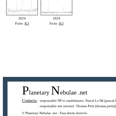
2024
2024
Fiche:
ICI
Fiche:
ICI
P
N
lanetary
ebulae
.net
Contacts:
- responsable NP et candidatures:
Pascal Le Dû
(pascal.
- responsable site internet:
Thomas Petit
(thomas.petit@
© Planetary Nebulae .net - Tous droits réservés